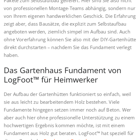
Pakete zum Selbstaufbau geliefert. Hier sind Sie also nicht
von professionellen Montage-Teams abhängig, sondern nur
von Ihrem eigenen handwerklichen Geschick. Die Erfahrung
zeigt aber, dass Bausätze, die explizit zum Selbstaufbau
angeboten werden, ziemlich simpel im Aufbau sind. Auch
ohne Vorerfahrung können Sie also mit der DIY-Gartenhütte
direkt durchstarten – nachdem Sie das Fundament verlegt
haben.
Das Gartenhaus Fundament von
LogFoot™ für Heimwerker
Der Aufbau der Gartenhütten funktioniert so einfach, weil
sie aus leicht zu bearbeitendem Holz bestehen. Viele
Fundamente hingegen setzen immer noch auf Beton. Wer
aber auch hier ohne professionelle Unterstützung zu einem
hochwertigen Ergebnis kommen möchte, ist mit einem
Fundament aus Holz gut beraten. LogFoot™ hat speziell für