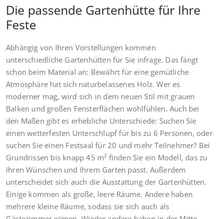
Die passende Gartenhütte für Ihre
Feste
Abhängig von Ihren Vorstellungen kommen
unterschiedliche Gartenhütten für Sie infrage. Das fängt
schon beim Material an: Bewährt für eine gemütliche
Atmosphäre hat sich naturbelassenes Holz. Wer es
moderner mag, wird sich in dem neuen Stil mit grauen
Balken und großen Fensterflächen wohlfühlen. Auch bei
den Maßen gibt es erhebliche Unterschiede: Suchen Sie
einen wetterfesten Unterschlupf für bis zu 6 Personen, oder
suchen Sie einen Festsaal für 20 und mehr Teilnehmer? Bei
Grundrissen bis knapp 45 m² finden Sie ein Modell, das zu
Ihren Wünschen und Ihrem Garten passt. Außerdem
unterscheidet sich auch die Ausstattung der Gartenhütten.
Einige kommen als große, leere Räume. Andere haben
mehrere kleine Räume, sodass sie sich auch als
Gästezimmer eignen. Wieder andere haben in der Mitte