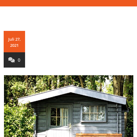
Juli 27,
2021
0