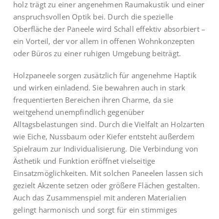
holz
trägt zu einer angenehmen Raumakustik und einer
anspruchsvollen Optik bei. Durch die spezielle
Oberfläche der Paneele wird Schall effektiv absorbiert –
ein Vorteil, der vor allem in offenen Wohnkonzepten
oder Büros zu einer ruhigen Umgebung beiträgt.
Holzpaneele sorgen zusätzlich für angenehme Haptik
und wirken einladend. Sie bewahren auch in stark
frequentierten Bereichen ihren Charme, da sie
weitgehend unempfindlich gegenüber
Alltagsbelastungen sind. Durch die Vielfalt an Holzarten
wie Eiche, Nussbaum oder Kiefer entsteht außerdem
Spielraum zur Individualisierung. Die Verbindung von
Ästhetik und Funktion eröffnet vielseitige
Einsatzmöglichkeiten. Mit solchen Paneelen lassen sich
gezielt Akzente setzen oder größere Flächen gestalten.
Auch das Zusammenspiel mit anderen Materialien
gelingt harmonisch und sorgt für ein stimmiges