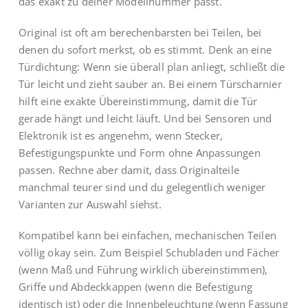
das exakt zu deiner Modellnummer passt.
Original ist oft am berechenbarsten bei Teilen, bei
denen du sofort merkst, ob es stimmt. Denk an eine
Türdichtung: Wenn sie überall plan anliegt, schließt die
Tür leicht und zieht sauber an. Bei einem Türscharnier
hilft eine exakte Übereinstimmung, damit die Tür
gerade hängt und leicht läuft. Und bei Sensoren und
Elektronik ist es angenehm, wenn Stecker,
Befestigungspunkte und Form ohne Anpassungen
passen. Rechne aber damit, dass Originalteile
manchmal teurer sind und du gelegentlich weniger
Varianten zur Auswahl siehst.
Kompatibel kann bei einfachen, mechanischen Teilen
völlig okay sein. Zum Beispiel Schubladen und Fächer
(wenn Maß und Führung wirklich übereinstimmen),
Griffe und Abdeckkappen (wenn die Befestigung
identisch ist) oder die Innenbeleuchtung (wenn Fassung