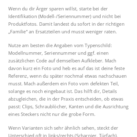
Wenn du dir Ärger sparen willst, starte bei der
Identifikation (Modell-/Seriennummer) und nicht bei
Produktfotos. Damit landest du sofort in der richtigen
„Familie“ an Ersatzteilen und musst weniger raten.
Nutze am besten die Angaben vom Typenschild:
Modellnummer, Seriennummer und ggf. einen
zusätzlichen Code auf demselben Aufkleber. Mach
davon kurz ein Foto und heb es auf das ist deine feste
Referenz, wenn du später nochmal etwas nachschauen
musst. Mach außerdem ein Foto vom defekten Teil,
solange es noch eingebaut ist. Das hilft dir, Details
abzugleichen, die in der Praxis entscheiden, ob etwas
passt: Clips, Schraublöcher, Kanten und die Ausrichtung
eines Steckers nicht nur die grobe Form.
Wenn Varianten sich sehr ähnlich sehen, steckt der
Unterschied oft in links/rechts (Scharnier, Türfach),