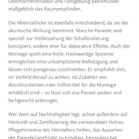
Oberflächenstruktur und Farbgebung beeinflussen
maßgeblich das Raumempfinden.
Die Materialdicke ist ebenfalls entscheidend, da sie die
akustische Wirkung bestimmt. Manche Paneele sind
speziell zur Verbesserung der Schallisolierung
konzipiert, andere eher für dekorative Effekte. Auch die
Montage spielt eine Rolle. Hochwertige Systeme
ermöglichen eine unkomplizierte Befestigung und
lassen sich passgenau zuschneiden. Es empfiehlt sich,
im Vorfeld darauf zu achten, ob Zubehör wie
Abschlussleisten oder Hilfsmittel für die Montage
erhältlich sind – so lässt sich das Paneel sauber und
fachgerecht anbringen.
Wer Wert auf Nachhaltigkeit legt, achtet außerdem auf
Herkunft und Zertifizierung des verwendeten Holzes.
Pflegehinweise des Herstellers helfen, das Aussehen
der Paneele langfristig zu erhalten, besonders bei