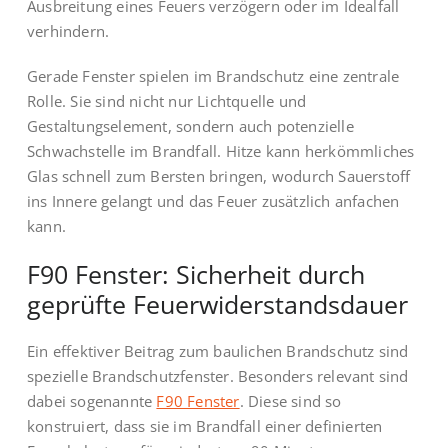
Ausbreitung eines Feuers verzögern oder im Idealfall
verhindern.
Gerade Fenster spielen im Brandschutz eine zentrale
Rolle. Sie sind nicht nur Lichtquelle und
Gestaltungselement, sondern auch potenzielle
Schwachstelle im Brandfall. Hitze kann herkömmliches
Glas schnell zum Bersten bringen, wodurch Sauerstoff
ins Innere gelangt und das Feuer zusätzlich anfachen
kann.
F90 Fenster: Sicherheit durch
geprüfte Feuerwiderstandsdauer
Ein effektiver Beitrag zum baulichen Brandschutz sind
spezielle Brandschutzfenster. Besonders relevant sind
dabei sogenannte
F90 Fenster
. Diese sind so
konstruiert, dass sie im Brandfall einer definierten