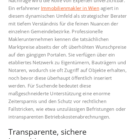
Nachfrage wird die Rolle von Experten unverzichtbar.
Ein erfahrener
Immobilienmakler in Wien
agiert in
diesem dynamischen Umfeld als strategischer Berater
mit tiefem Verständnis für die feinen Nuancen der
einzelnen Gemeindebezirke. Professionelle
Maklerunternehmen kennen die tatsächlichen
Marktpreise abseits der oft überhöhten Wunschpreise
auf den gängigen Portalen. Sie verfügen über ein
etabliertes Netzwerk zu Eigentümern, Bauträgern und
Notaren, wodurch sie oft Zugriff auf Objekte erhalten,
noch bevor diese überhaupt öffentlich inseriert
werden. Für Suchende bedeutet diese
maßgeschneiderte Unterstützung eine enorme
Zeitersparnis und den Schutz vor rechtlichen
Fallstricken, wie etwa unzulässigen Befristungen oder
intransparenten Betriebskostenabrechnungen.
Transparente, sichere