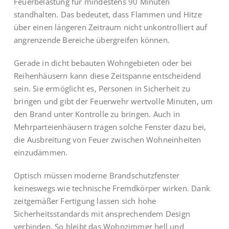
Feuerbelastung für mindestens 90 Minuten
standhalten. Das bedeutet, dass Flammen und Hitze
über einen längeren Zeitraum nicht unkontrolliert auf
angrenzende Bereiche übergreifen können.
Gerade in dicht bebauten Wohngebieten oder bei
Reihenhäusern kann diese Zeitspanne entscheidend
sein. Sie ermöglicht es, Personen in Sicherheit zu
bringen und gibt der Feuerwehr wertvolle Minuten, um
den Brand unter Kontrolle zu bringen. Auch in
Mehrparteienhäusern tragen solche Fenster dazu bei,
die Ausbreitung von Feuer zwischen Wohneinheiten
einzudämmen.
Optisch müssen moderne Brandschutzfenster
keineswegs wie technische Fremdkörper wirken. Dank
zeitgemäßer Fertigung lassen sich hohe
Sicherheitsstandards mit ansprechendem Design
verbinden. So bleibt das Wohnzimmer hell und