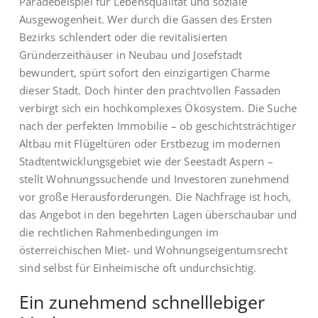
Paradebeispiel für Lebensqualität und soziale
Ausgewogenheit. Wer durch die Gassen des Ersten
Bezirks schlendert oder die revitalisierten
Gründerzeithäuser in Neubau und Josefstadt
bewundert, spürt sofort den einzigartigen Charme
dieser Stadt. Doch hinter den prachtvollen Fassaden
verbirgt sich ein hochkomplexes Ökosystem. Die Suche
nach der perfekten Immobilie – ob geschichtsträchtiger
Altbau mit Flügeltüren oder Erstbezug im modernen
Stadtentwicklungsgebiet wie der Seestadt Aspern –
stellt Wohnungssuchende und Investoren zunehmend
vor große Herausforderungen. Die Nachfrage ist hoch,
das Angebot in den begehrten Lagen überschaubar und
die rechtlichen Rahmenbedingungen im
österreichischen Miet- und Wohnungseigentumsrecht
sind selbst für Einheimische oft undurchsichtig.
Ein zunehmend schnelllebiger