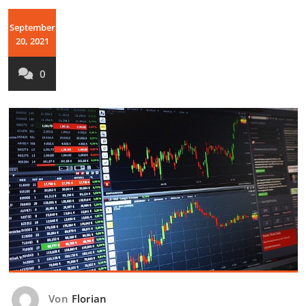
September
20, 2021
0
Von
Florian