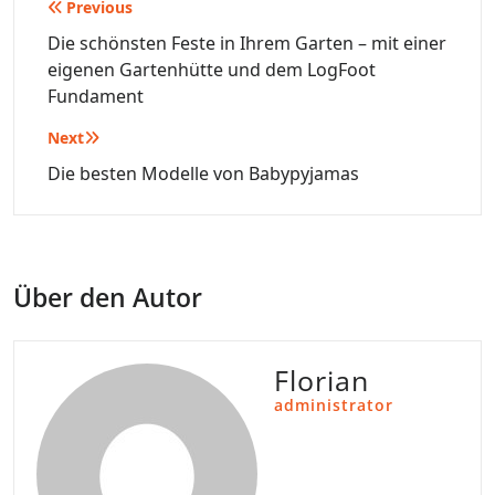
Beitragsnavigation
Previous
Die schönsten Feste in Ihrem Garten – mit einer
eigenen Gartenhütte und dem LogFoot
Fundament
Next
Die besten Modelle von Babypyjamas
Über den Autor
Florian
administrator