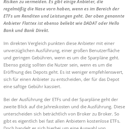
Risiken zu vermeiden. Es gibt einige Anbieter, die
regelmäßig die Nase vorn haben, wenn es im Bereich der
ETFs um Renditen und Leistungen geht. Der oben genannte
Anbieter Flattex ist ebenso beliebt wie DADAT oder Hello
Bank und Bank Direkt.
Im direkten Vergleich punkten diese Anbieter mit einer
unverzüglichen Ausführung, einer großen Benutzerfläche
und geringen Gebühren, wenn es um die Sparpläne geht.
Ebenso geizig sollten die Nutzer sein, wenn es um die
Eröffnung des Depots geht. Es ist weniger empfehlenswert,
sich für einen Anbieter zu entscheiden, der für das Depot
eine saftige Gebühr kassiert.
Bei der Ausführung der ETFs und der Sparpläne geht der
zweite Blick auf die Jahreskosten und die Ausführung. Diese
unterscheiden sich beträchtlich von Broker zu Broker. So
gibt es eigentlich bei fast allen Anbietern kostenlose ETFs.
Doch handelt es sich hierbei um eine Auswahl von