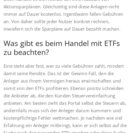
Aktionsparplänen. Gleichzeitig sind diese Anlagen nicht
immer auf Dauer kostenlos. Irgendwann fallen Gebühren
an. Von daher sollte jeder Nutzer konkret rechnen,
inwiefern sich die Sparpläne auf Dauer bezahlt machen.
Was gibt es beim Handel mit ETFs
zu beachten?
Eine steht aber fest, wer zu viele Gebühren zahlt, mindert
damit seine Rendite. Das ist der Gewinn Fall, den die
Anleger aus ihrem Vermögen heraus erwirtschaften und
somit von den ETFs profitieren. Ebenso positiv schneiden
die Anbieter ab, die den Kunden Steuervereinfachung
anbieten. Am besten zieht das Portal selbst die Steuern ab,
andernfalls muss sich der Anleger darum kümmern und
kostenpflichtige Fehler wettmachen. Je nachdem wie viel
Erfahrung ein Anleger mitbringt, kann er sich selbst auf die
Suche nach den passenden ETFs machen oder diese Suche