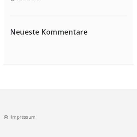
Neueste Kommentare
Impressum