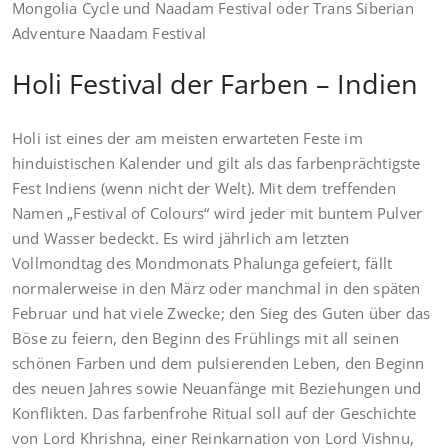
Mongolia Cycle und Naadam Festival oder Trans Siberian
Adventure Naadam Festival
Holi Festival der Farben – Indien
Holi ist eines der am meisten erwarteten Feste im
hinduistischen Kalender und gilt als das farbenprächtigste
Fest Indiens (wenn nicht der Welt). Mit dem treffenden
Namen „Festival of Colours“ wird jeder mit buntem Pulver
und Wasser bedeckt. Es wird jährlich am letzten
Vollmondtag des Mondmonats Phalunga gefeiert, fällt
normalerweise in den März oder manchmal in den späten
Februar und hat viele Zwecke; den Sieg des Guten über das
Böse zu feiern, den Beginn des Frühlings mit all seinen
schönen Farben und dem pulsierenden Leben, den Beginn
des neuen Jahres sowie Neuanfänge mit Beziehungen und
Konflikten. Das farbenfrohe Ritual soll auf der Geschichte
von Lord Khrishna, einer Reinkarnation von Lord Vishnu,