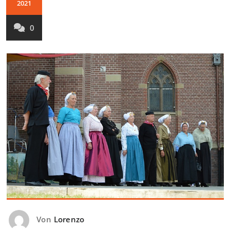
2021
0
Von
Lorenzo