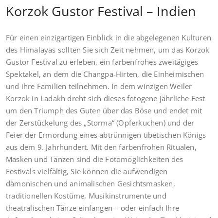
Korzok Gustor Festival – Indien
Für einen einzigartigen Einblick in die abgelegenen Kulturen
des Himalayas sollten Sie sich Zeit nehmen, um das Korzok
Gustor Festival zu erleben, ein farbenfrohes zweitägiges
Spektakel, an dem die Changpa-Hirten, die Einheimischen
und ihre Familien teilnehmen. In dem winzigen Weiler
Korzok in Ladakh dreht sich dieses fotogene jährliche Fest
um den Triumph des Guten über das Böse und endet mit
der Zerstückelung des „Storma“ (Opferkuchen) und der
Feier der Ermordung eines abtrünnigen tibetischen Königs
aus dem 9. Jahrhundert. Mit den farbenfrohen Ritualen,
Masken und Tänzen sind die Fotomöglichkeiten des
Festivals vielfältig, Sie können die aufwendigen
dämonischen und animalischen Gesichtsmasken,
traditionellen Kostüme, Musikinstrumente und
theatralischen Tänze einfangen – oder einfach Ihre