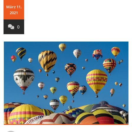
März 11,
2021
0