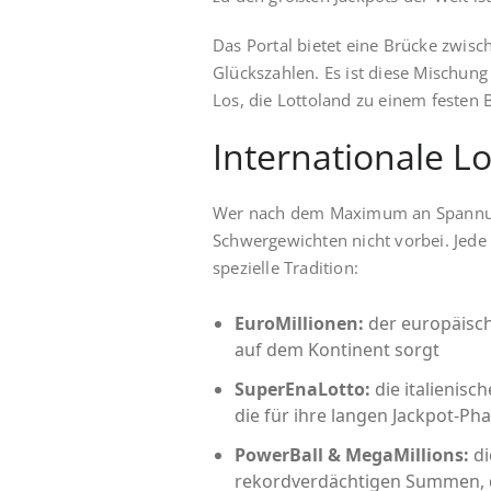
Das Portal bietet eine Brücke zwisc
Glückszahlen. Es ist diese Mischun
Los, die Lottoland zu einem festen
Internationale Lo
Wer nach dem Maximum an Spannun
Schwergewichten nicht vorbei. Jede
spezielle Tradition:
EuroMillionen:
der europäische
auf dem Kontinent sorgt
SuperEnaLotto:
die italienisch
die für ihre langen Jackpot-Ph
PowerBall & MegaMillions:
di
rekordverdächtigen Summen, di