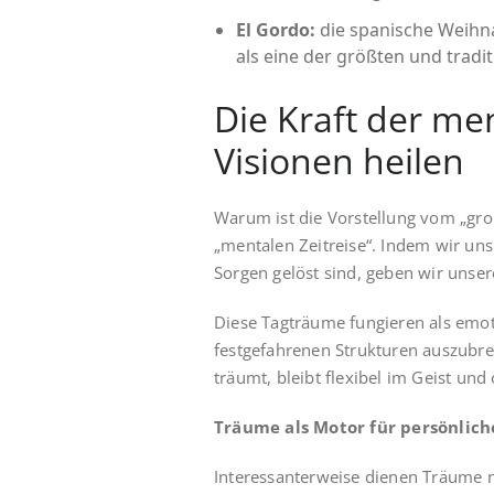
El Gordo:
die spanische Weihnac
als eine der größten und tradi
Die Kraft der me
Visionen heilen
Warum ist die Vorstellung vom „gro
„mentalen Zeitreise“. Indem wir uns 
Sorgen gelöst sind, geben wir unse
Diese Tagträume fungieren als emoti
festgefahrenen Strukturen auszubre
träumt, bleibt flexibel im Geist und
Träume als Motor für persönlic
Interessanterweise dienen Träume ni