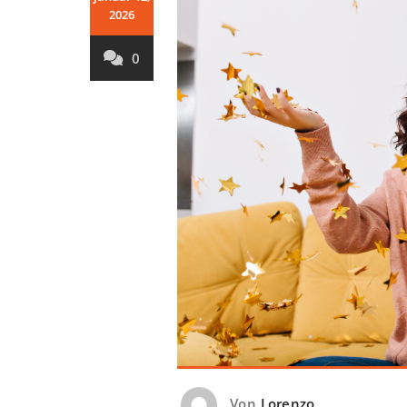
2026
0
Von
Lorenzo