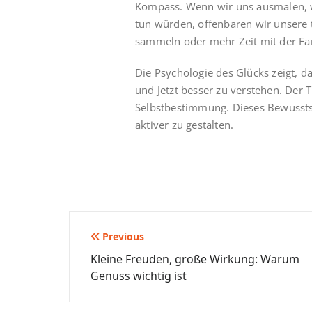
Kompass. Wenn wir uns ausmalen, w
tun würden, offenbaren wir unsere 
sammeln oder mehr Zeit mit der Fa
Die Psychologie des Glücks zeigt, da
und Jetzt besser zu verstehen. Der 
Selbstbestimmung. Dieses Bewusstse
aktiver zu gestalten.
Beitragsnavigation
Previous
Kleine Freuden, große Wirkung: Warum
Genuss wichtig ist