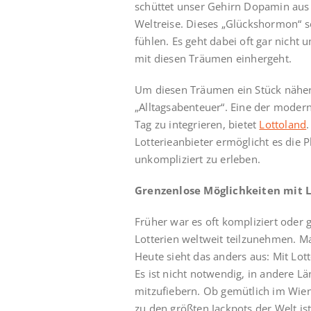
schüttet unser Gehirn Dopamin aus 
Weltreise. Dieses „Glückshormon“ so
fühlen. Es geht dabei oft gar nicht 
mit diesen Träumen einhergeht.
Um diesen Träumen ein Stück näher
„Alltagsabenteuer“. Eine der modern
Tag zu integrieren, bietet
Lottoland
Lotterieanbieter ermöglicht es die 
unkompliziert zu erleben.
Grenzenlose Möglichkeiten mit 
Früher war es oft kompliziert oder
Lotterien weltweit teilzunehmen. M
Heute sieht das anders aus: Mit Lo
Es ist nicht notwendig, in andere L
mitzufiebern. Ob gemütlich im Wie
zu den größten Jackpots der Welt ist