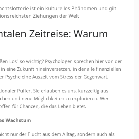
htslotterie ist ein kulturelles Phänomen und gilt
tionsreichsten Ziehungen der Welt
ntalen Zeitreise: Warum
ßen Los“ so wichtig? Psychologen sprechen hier von der
in eine Zukunft hineinversetzen, in der alle finanziellen
rer Psyche eine Auszeit vom Stress der Gegenwart.
onaler Puffer. Sie erlauben es uns, kurzzeitig aus
chen und neue Möglichkeiten zu explorieren. Wer
 offen für Chancen, die das Leben bietet.
hes Wachstum
cht nur der Flucht aus dem Alltag, sondern auch als