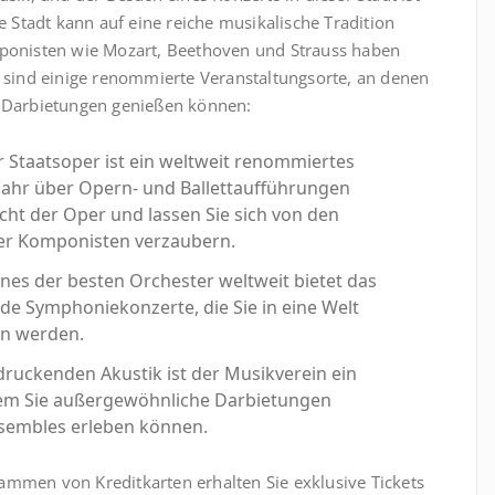
e Stadt kann auf eine reiche musikalische Tradition
ponisten wie Mozart, Beethoven und Strauss haben
 sind einige renommierte Veranstaltungsorte, an denen
 Darbietungen genießen können:
r Staatsoper ist ein weltweit renommiertes
Jahr über Opern- und Ballettaufführungen
acht der Oper und lassen Sie sich von den
er Komponisten verzaubern.
eines der besten Orchester weltweit bietet das
de Symphoniekonzerte, die Sie in eine Welt
en werden.
ndruckenden Akustik ist der Musikverein ein
 dem Sie außergewöhnliche Darbietungen
sembles erleben können.
mmen von Kreditkarten erhalten Sie exklusive Tickets