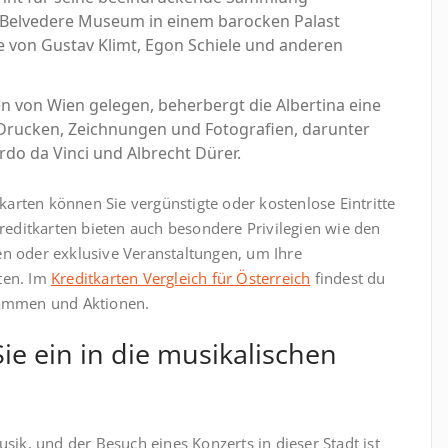
as Belvedere Museum in einem barocken Palast
 von Gustav Klimt, Egon Schiele und anderen
en von Wien gelegen, beherbergt die Albertina eine
rucken, Zeichnungen und Fotografien, darunter
do da Vinci und Albrecht Dürer.
ten können Sie vergünstigte oder kostenlose Eintritte
reditkarten bieten auch besondere Privilegien wie den
n oder exklusive Veranstaltungen, um Ihre
ten. Im
Kreditkarten Vergleich für Österreich
findest du
rammen und Aktionen.
ie ein in die musikalischen
sik, und der Besuch eines Konzerts in dieser Stadt ist