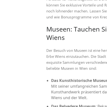
können Sie exklusive Vorteile und Ra
noch lohnender machen. Lassen Sie
und wie Bonusprogramme von Kredit
Museen: Tauchen Sie
Wiens
Der Besuch von Museen ist eine herv
Erbe Wiens einzutauchen. Die Stad
exquisite Sammlungen verschiedene
beliebte Museen in Wien sind:
Das Kunsthistorische Muse
Mit seiner umfangreichen Sa
Kunsthandwerk präsentiert da
Wiens und der Welt.
Das Belvedere Museum
: Bek