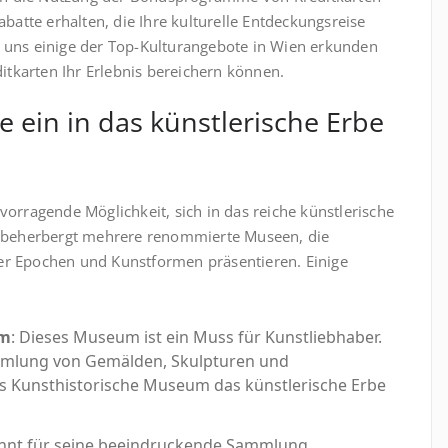
batte erhalten, die Ihre kulturelle Entdeckungsreise
 uns einige der Top-Kulturangebote in Wien erkunden
karten Ihr Erlebnis bereichern können.
 ein in das künstlerische Erbe
orragende Möglichkeit, sich in das reiche künstlerische
t beherbergt mehrere renommierte Museen, die
r Epochen und Kunstformen präsentieren. Einige
um
: Dieses Museum ist ein Muss für Kunstliebhaber.
mmlung von Gemälden, Skulpturen und
s Kunsthistorische Museum das künstlerische Erbe
annt für seine beeindruckende Sammlung