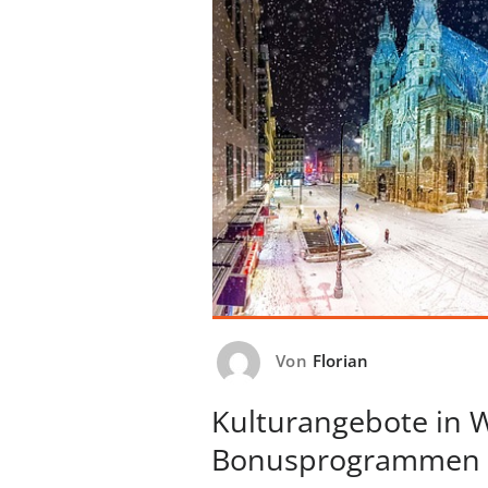
Von
Florian
Kulturangebote in 
Bonusprogrammen v