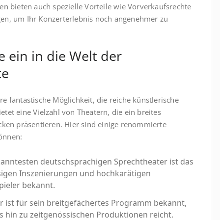
ten bieten auch spezielle Vorteile wie Vorverkaufsrechte
ngen, um Ihr Konzerterlebnis noch angenehmer zu
 ein in die Welt der
te
re fantastische Möglichkeit, die reiche künstlerische
etet eine Vielzahl von Theatern, die ein breites
ken präsentieren. Hier sind einige renommierte
können:
ekanntesten deutschsprachigen Sprechtheater ist das
ssigen Inszenierungen und hochkarätigen
ieler bekannt.
er ist für sein breitgefächertes Programm bekannt,
s hin zu zeitgenössischen Produktionen reicht.