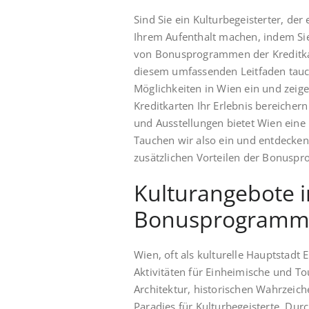
Sind Sie ein Kulturbegeisterter, de
Ihrem Aufenthalt machen, indem Sie
von Bonusprogrammen der Kreditkart
diesem umfassenden Leitfaden tauch
Möglichkeiten in Wien ein und zei
Kreditkarten Ihr Erlebnis bereiche
und Ausstellungen bietet Wien eine 
Tauchen wir also ein und entdecken w
zusätzlichen Vorteilen der Bonusp
Kulturangebote 
Bonusprogramme
Wien, oft als kulturelle Hauptstadt 
Aktivitäten für Einheimische und To
Architektur, historischen Wahrzeic
Paradies für Kulturbegeisterte. D