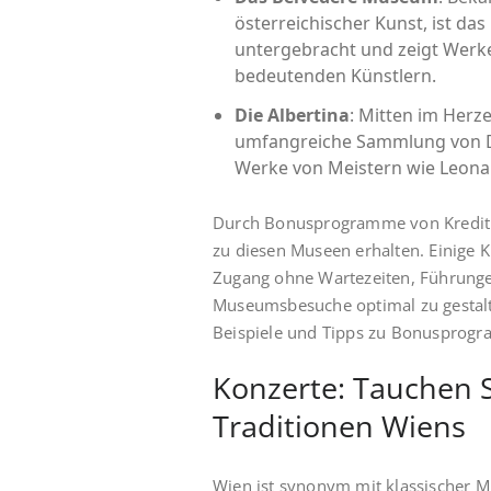
österreichischer Kunst, ist d
untergebracht und zeigt Werke
bedeutenden Künstlern.
Die Albertina
: Mitten im Herz
umfangreiche Sammlung von D
Werke von Meistern wie Leonar
Durch Bonusprogramme von Kreditkar
zu diesen Museen erhalten. Einige K
Zugang ohne Wartezeiten, Führunge
Museumsbesuche optimal zu gestal
Beispiele und Tipps zu Bonusprog
Konzerte: Tauchen S
Traditionen Wiens
Wien ist synonym mit klassischer Mu