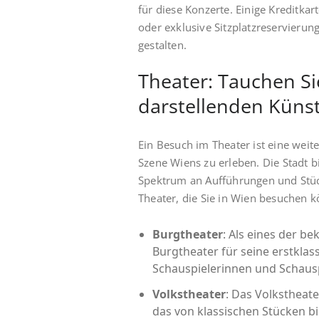
für diese Konzerte. Einige Kreditkar
oder exklusive Sitzplatzreservieru
gestalten.
Theater: Tauchen Sie
darstellenden Küns
Ein Besuch im Theater ist eine weite
Szene Wiens zu erleben. Die Stadt bi
Spektrum an Aufführungen und Stüc
Theater, die Sie in Wien besuchen 
Burgtheater
: Als eines der b
Burgtheater für seine erstkla
Schauspielerinnen und Schausp
Volkstheater
: Das Volkstheat
das von klassischen Stücken bi