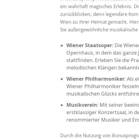
ein wahrhaft magisches Erlebnis. Di
zurückblicken, denn legendäre Kom
Wien zu ihrer Heimat gemacht. Hier
Sie außergewöhnliche musikalische
Wiener Staatsoper
: Die Wiene
Opernhaus, in dem das ganze 
stattfinden. Erleben Sie die Pr
melodischen Klängen bekannt
Wiener Philharmoniker
: Als 
Wiener Philharmoniker fesseln
musikalischen Glücks entführ
Musikverein
: Mit seiner beei
erstklassiger Konzertsaal, in
renommierter Musiker und En
Durch die Nutzung von Bonusprogra