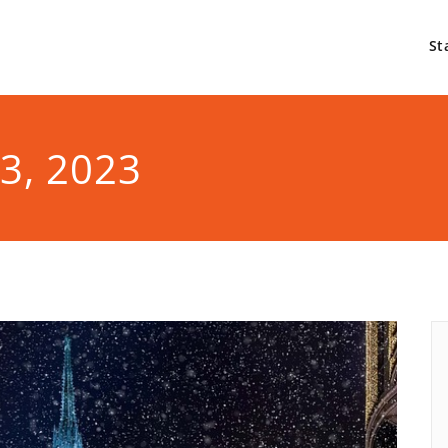
St
 3, 2023