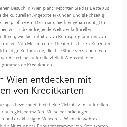
r einen Besuch in Wien plant? Möchten Sie das Beste aus
 die kulturellen Angebote erkunden und gleichzeitig
en profitieren? Dann sind Sie hier genau richtig! In
en wir in die aufregende Welt der kulturellen
gen Ihnen, wie Sie mithilfe von Bonusprogrammen von
rn können. Von Museen über Theater bis hin zu Konzerten
lebendige Kulturszene, die Ihre Sinne verzaubern wird.
ir die reiche kulturelle Vielfalt Wiens mit den
rogramme von Kreditkarten.
in Wien entdecken mit
n von Kreditkarten
Europas bezeichnet, bietet eine Vielzahl von kulturellen
uristen gleichermaßen. Mit seiner prächtigen
hen und erstklassigen Museen ist Wien ein wahres
urch die Nutzung der Bonusprogramme von Kreditkarten