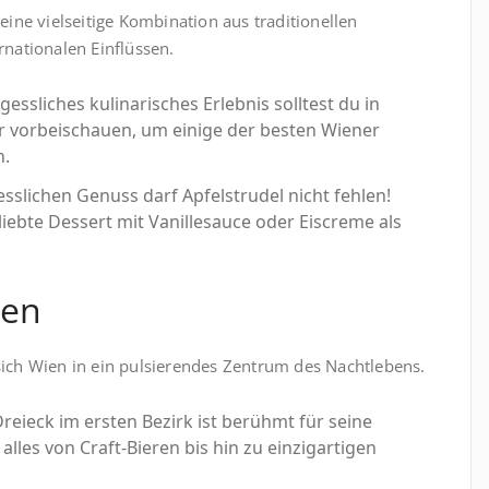
eine vielseitige Kombination aus traditionellen
rnationalen Einflüssen.
gessliches kulinarisches Erlebnis solltest du in
r vorbeischauen, um einige der besten Wiener
n.
esslichen Genuss darf Apfelstrudel nicht fehlen!
liebte Dessert mit Vanillesauce oder Eiscreme als
ien
sich Wien in ein pulsierendes Zentrum des Nachtlebens.
eieck im ersten Bezirk ist berühmt für seine
alles von Craft-Bieren bis hin zu einzigartigen