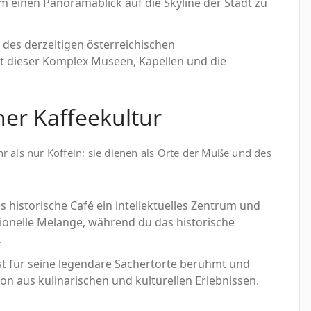
m einen Panoramablick auf die Skyline der Stadt zu
z des derzeitigen österreichischen
 dieser Komplex Museen, Kapellen und die
er Kaffeekultur
 als nur Koffein; sie dienen als Orte der Muße und des
ses historische Café ein intellektuelles Zentrum und
tionelle Melange, während du das historische
.
ist für seine legendäre Sachertorte berühmt und
ion aus kulinarischen und kulturellen Erlebnissen.