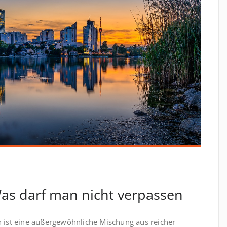
as darf man nicht verpassen
n ist eine außergewöhnliche Mischung aus reicher