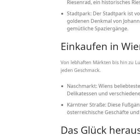
Riesenrad, ein historisches Ri
Stadtpark: Der Stadtpark ist v
goldenen Denkmal von Johann S
gemütliche Spaziergänge.
Einkaufen in Wi
Von lebhaften Märkten bis hin zu L
jeden Geschmack.
Naschmarkt: Wiens beliebtester
Delikatessen und verschiedene
Kärntner Straße: Diese Fußgän
österreichische Geschäfte und
Das Glück herau