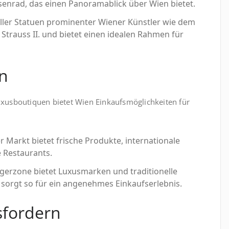
esenrad, das einen Panoramablick über Wien bietet.
oller Statuen prominenter Wiener Künstler wie dem
trauss II. und bietet einen idealen Rahmen für
en
uxusboutiquen bietet Wien Einkaufsmöglichkeiten für
 Markt bietet frische Produkte, internationale
 Restaurants.
gerzone bietet Luxusmarken und traditionelle
 sorgt so für ein angenehmes Einkaufserlebnis.
sfordern