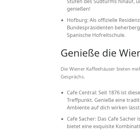
Stufen des Südturms hinauf, u
genießen!
Hofburg: Als offizielle Residen
Bundespräsidenten beherbergt
Spanische Hofreitschule.
Genieße die Wien
Die Wiener Kaffeehäuser bieten mehr
Gesprächs.
Cafe Central: Seit 1876 ist die
Treffpunkt. Genieße eine tradi
Ambiente auf dich wirken lässt
Cafe Sacher: Das Cafe Sacher 
bietet eine exquisite Kombinat