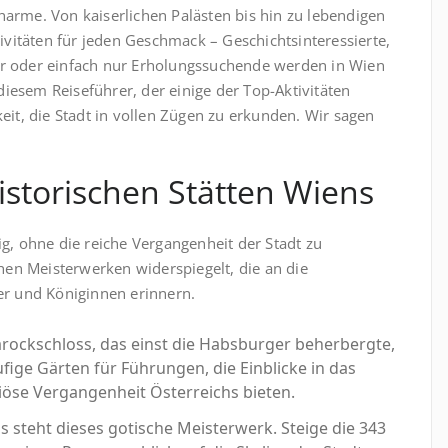
arme. Von kaiserlichen Palästen bis hin zu lebendigen
tivitäten für jeden Geschmack – Geschichtsinteressierte,
r oder einfach nur Erholungssuchende werden in Wien
 diesem Reiseführer, der einige der Top-Aktivitäten
eit, die Stadt in vollen Zügen zu erkunden. Wir sagen
storischen Stätten Wiens
g, ohne die reiche Vergangenheit der Stadt zu
chen Meisterwerken widerspiegelt, die an die
er und Königinnen erinnern.
rockschloss, das einst die Habsburger beherbergte,
fige Gärten für Führungen, die Einblicke in das
iöse Vergangenheit Österreichs bieten.
steht dieses gotische Meisterwerk. Steige die 343