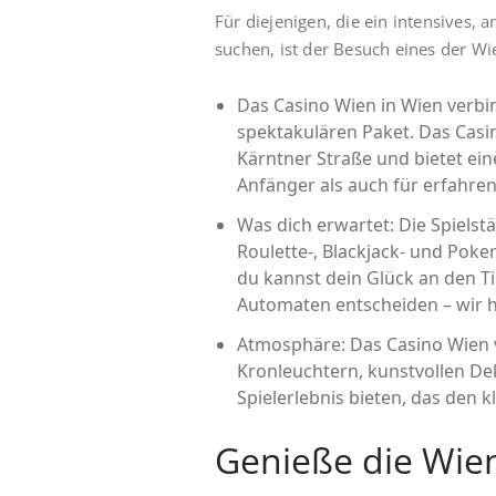
Für diejenigen, die ein intensives,
suchen, ist der Besuch eines der Wi
Das Casino Wien in Wien verbi
spektakulären Paket. Das Casi
Kärntner Straße und bietet e
Anfänger als auch für erfahrene
Was dich erwartet: Die Spielstä
Roulette-, Blackjack- und Pok
du kannst dein Glück an den T
Automaten entscheiden – wir 
Atmosphäre: Das Casino Wien v
Kronleuchtern, kunstvollen De
Spielerlebnis bieten, das den 
Genieße die Wie