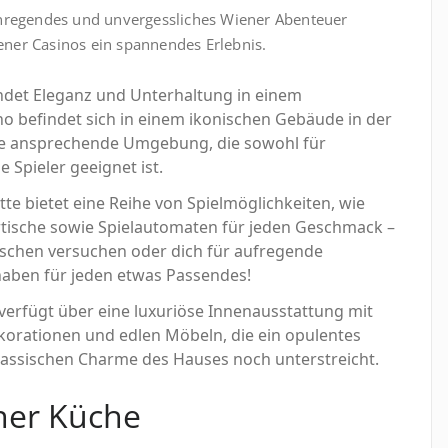
 anregendes und unvergessliches Wiener Abenteuer
ener Casinos ein spannendes Erlebnis.
ndet Eleganz und Unterhaltung in einem
no befindet sich in einem ikonischen Gebäude in der
ine ansprechende Umgebung, die sowohl für
 Spieler geeignet ist.
tte bietet eine Reihe von Spielmöglichkeiten, wie
ertische sowie Spielautomaten für jeden Geschmack –
ischen versuchen oder dich für aufregende
haben für jeden etwas Passendes!
erfügt über eine luxuriöse Innenausstattung mit
korationen und edlen Möbeln, die ein opulentes
klassischen Charme des Hauses noch unterstreicht.
ner Küche