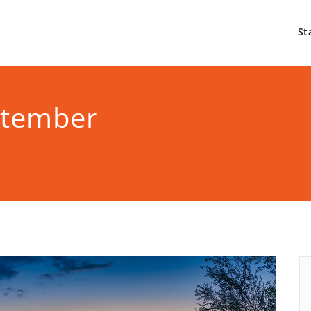
St
ptember