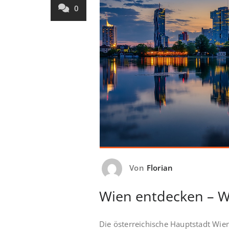
0
Von
Florian
Wien entdecken – W
Die österreichische Hauptstadt Wie