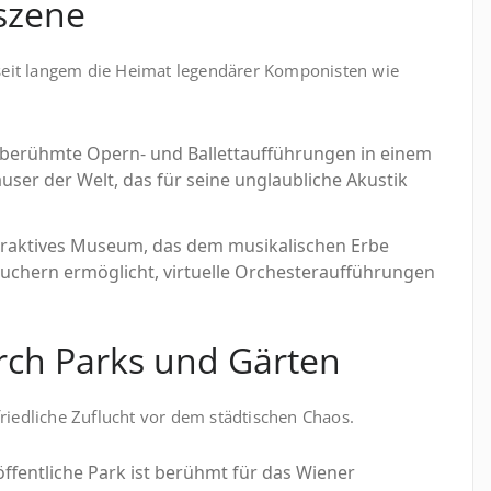
szene
n seit langem die Heimat legendärer Komponisten wie
tberühmte Opern- und Ballettaufführungen in einem
er der Welt, das für seine unglaubliche Akustik
teraktives Museum, das dem musikalischen Erbe
uchern ermöglicht, virtuelle Orchesteraufführungen
rch Parks und Gärten
riedliche Zuflucht vor dem städtischen Chaos.
öffentliche Park ist berühmt für das Wiener