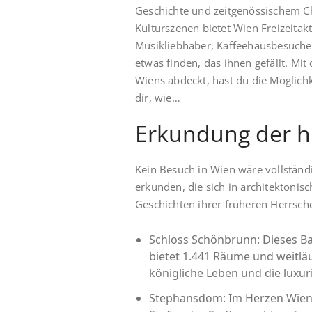
Geschichte und zeitgenössischem Ch
Kulturszenen bietet Wien Freizeitak
Musikliebhaber, Kaffeehausbesuche
etwas finden, das ihnen gefällt. Mit
Wiens abdeckt, hast du die Möglichk
dir, wie…
Erkundung der hi
Kein Besuch in Wien wäre vollständi
erkunden, die sich in architektonis
Geschichten ihrer früheren Herrsch
Schloss Schönbrunn: Dieses Ba
bietet 1.441 Räume und weitläu
königliche Leben und die luxur
Stephansdom: Im Herzen Wiens 