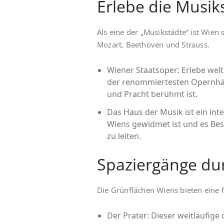
Erlebe die Musik
Als eine der „Musikstädte“ ist Wie
Mozart, Beethoven und Strauss.
Wiener Staatsoper: Erlebe wel
der renommiertesten Opernhäus
und Pracht berühmt ist.
Das Haus der Musik ist ein in
Wiens gewidmet ist und es Bes
zu leiten.
Spaziergänge du
Die Grünflächen Wiens bieten eine f
Der Prater: Dieser weitläufige 