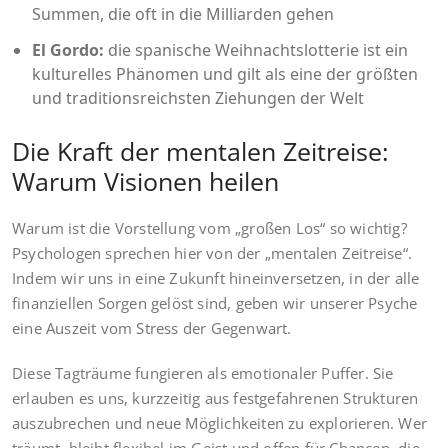
Summen, die oft in die Milliarden gehen
El Gordo:
die spanische Weihnachtslotterie ist ein
kulturelles Phänomen und gilt als eine der größten
und traditionsreichsten Ziehungen der Welt
Die Kraft der mentalen Zeitreise:
Warum Visionen heilen
Warum ist die Vorstellung vom „großen Los“ so wichtig?
Psychologen sprechen hier von der „mentalen Zeitreise“.
Indem wir uns in eine Zukunft hineinversetzen, in der alle
finanziellen Sorgen gelöst sind, geben wir unserer Psyche
eine Auszeit vom Stress der Gegenwart.
Diese Tagträume fungieren als emotionaler Puffer. Sie
erlauben es uns, kurzzeitig aus festgefahrenen Strukturen
auszubrechen und neue Möglichkeiten zu explorieren. Wer
träumt, bleibt flexibel im Geist und offen für Chancen, die