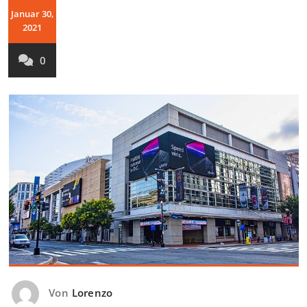
Januar 30,
2021
0
Von
Lorenzo